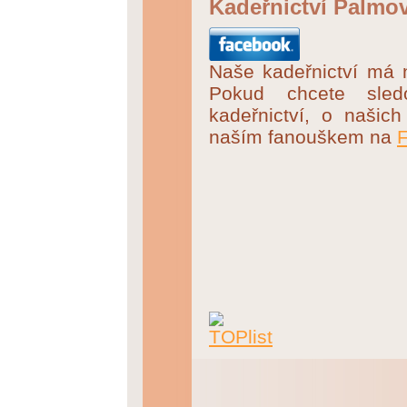
Kadeřnictví Palmo
Naše kadeřnictví má 
Pokud chcete sled
kadeřnictví, o našich
naším fanouškem na