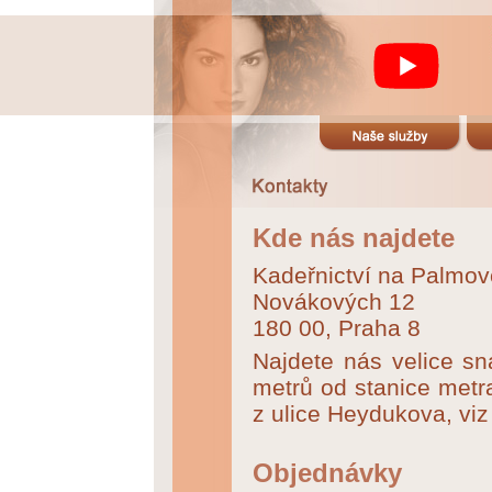
Kde nás najdete
Kadeřnictví na Palmo
Novákových 12
180 00, Praha 8
Najdete nás velice sn
metrů od stanice metr
z ulice Heydukova, vi
Objednávky